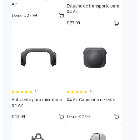
Air
Estuche de transporte para
X4 Air
Desde € 27.99
€ 27.99
5
5
Antiviento para micrófono
X4 Air Capuchón de lente
X4 Air
€ 11.99
Desde € 7.99