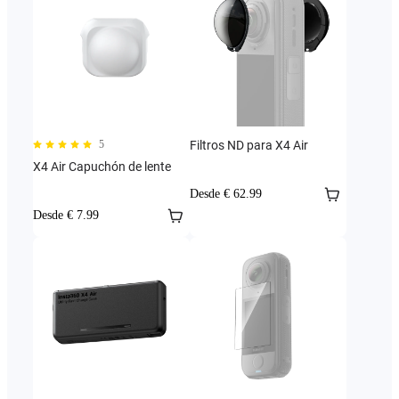
5
Filtros ND para X4 Air
X4 Air Capuchón de lente
Desde € 62.99
Desde € 7.99