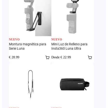
NUEVO
NUEVO
Montura magnética para
Mini Luz de Relleno para
Serie Luna
Insta360 Luna Ultra
€ 28.99
Desde € 22.99