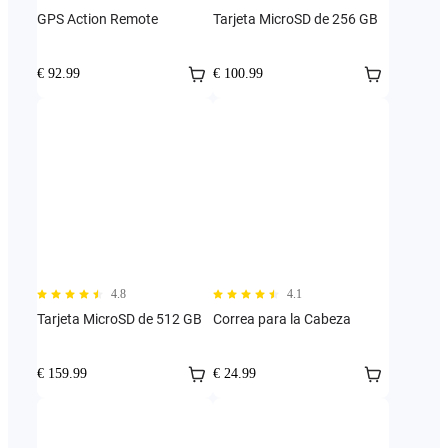
GPS Action Remote
Tarjeta MicroSD de 256 GB
€ 92.99
€ 100.99
4.8
4.1
Tarjeta MicroSD de 512 GB
Correa para la Cabeza
€ 159.99
€ 24.99