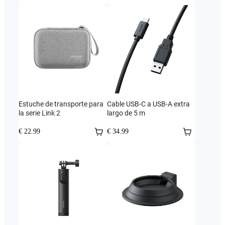
Estuche de transporte para
Cable USB-C a USB-A extra
la serie Link 2
largo de 5 m
€ 22.99
€ 34.99