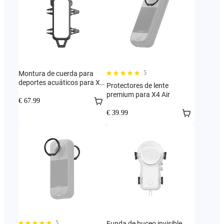
Montura de cuerda para
5
deportes acuáticos para X4
Protectores de lente
Air
premium para X4 Air
€ 67.99
€ 39.99
5
Funda de buceo invisible