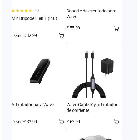
4.3
Soporte de escritorio para
Wave
Mini trípode 2 en 1 (2.0)
€ 55.99
Desde € 42.99
Adaptador para Wave
Wave Cable-Y y adaptador
de corriente
Desde € 33.99
€ 67.99