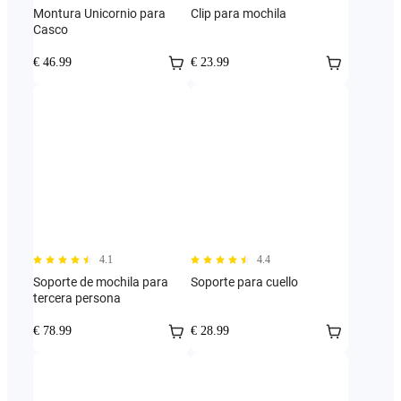
Montura Unicornio para
Clip para mochila
Casco
€ 46.99
€ 23.99
4.1
4.4
Soporte de mochila para
Soporte para cuello
tercera persona
€ 78.99
€ 28.99