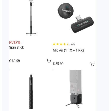
NUEVO
4.6
Spin stick
Mic Air (1 TX + 1 RX)
€ 69.99
€ 85.99