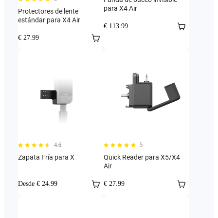
para X4 Air
Protectores de lente
estándar para X4 Air
€ 113.99
€ 27.99
4.6
5
Zapata Fría para X
Quick Reader para X5/X4
Air
Desde € 24.99
€ 27.99