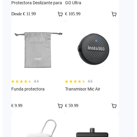
Protectora Deslizante para
GO Ultra
Desde € 11.99
€ 105.99
4.4
4.6
Funda protectora
Transmisor Mic Air
€ 9.99
€ 59.99