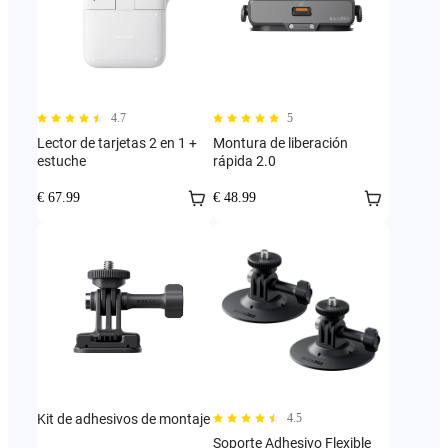
4.7
5
Lector de tarjetas 2 en 1 +
Montura de liberación
estuche
rápida 2.0
€ 67.99
€ 48.99
Kit de adhesivos de montaje
4.5
Soporte Adhesivo Flexible