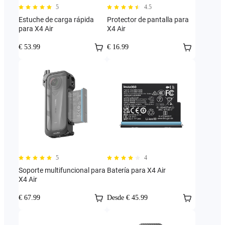
5
4.5
Estuche de carga rápida
Protector de pantalla para
para X4 Air
X4 Air
€ 53.99
€ 16.99
5
4
Soporte multifuncional para
Batería para X4 Air
X4 Air
€ 67.99
Desde € 45.99