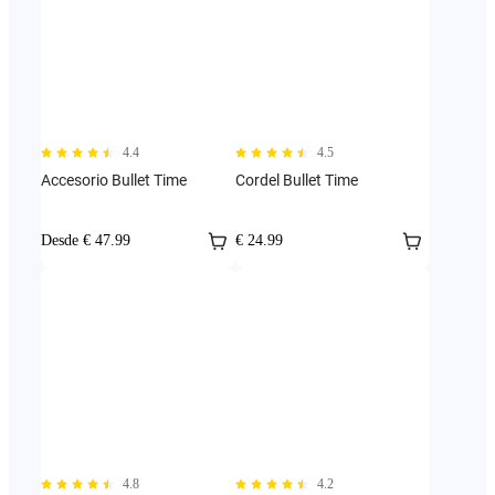
4.4
4.5
Accesorio Bullet Time
Cordel Bullet Time
Desde € 47.99
€ 24.99
4.8
4.2