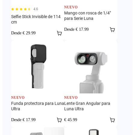
NUEVO
4.6
Mango con rosca de 1/4"
Selfie Stick Invisible de 114
para Serie Luna
cm
Desde € 17.99
Desde € 29.99
NUEVO
NUEVO
Funda protectora para Luna
Lente Gran Angular para
Ultra
Luna Ultra
Desde € 17.99
€ 45.99