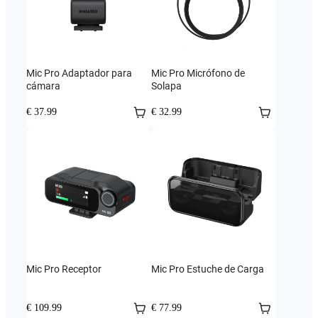
Mic Pro Adaptador para
Mic Pro Micrófono de
cámara
Solapa
€ 37.99
€ 32.99
Mic Pro Receptor
Mic Pro Estuche de Carga
€ 109.99
€ 77.99