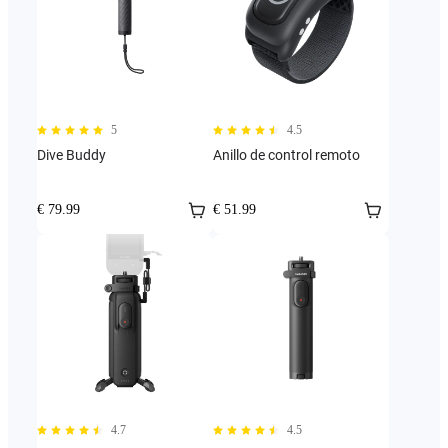
5
4.5
Dive Buddy
Anillo de control remoto
€ 79.99
€ 51.99
4.7
4.5