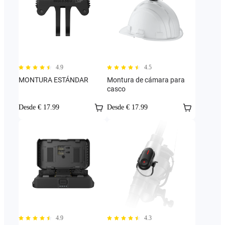
4.9
4.5
MONTURA ESTÁNDAR
Montura de cámara para
casco
Desde € 17.99
Desde € 17.99
4.9
4.3