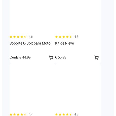
4.6
4.3
Soporte U-Bolt para Moto
Kit de Nieve
Desde € 44.99
€ 55.99
4.4
4.8