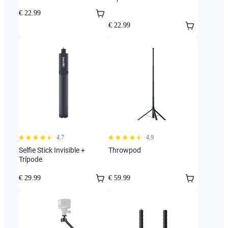
€ 22.99
€ 22.99
4.7
4.9
Selfie Stick Invisible +
Throwpod
Trípode
€ 29.99
€ 59.99