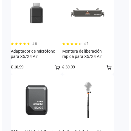
4.8
4.7
Adaptador de micrófono
Montura de liberación
para X5/X4 Air
rápida para X5/X4 Air
€ 10.99
€ 30.99