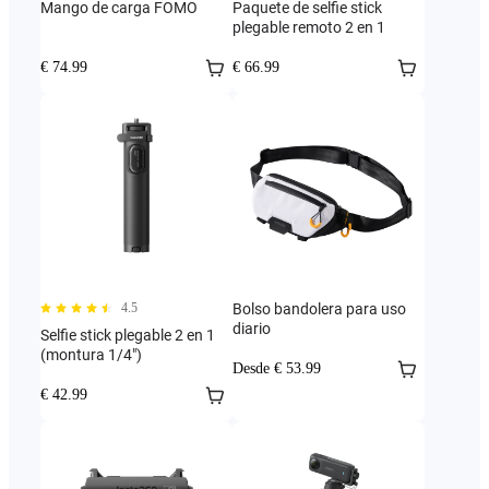
Mango de carga FOMO
Paquete de selfie stick
plegable remoto 2 en 1
€ 74.99
€ 66.99
4.5
Bolso bandolera para uso
diario
Selfie stick plegable 2 en 1
(montura 1/4")
Desde € 53.99
€ 42.99