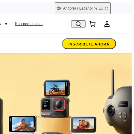
Andorra
( Español / € EUR )
s
Reacondicionada
INSCRIBETE AHORA