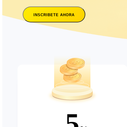
INSCRIBETE AHORA
5