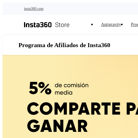
Saltar al contenido principal
insta360.com
Antigravity
Pro
Programa de Afiliados de Insta360