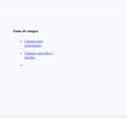
Guías de compra
Cámaras para
principiantes
Cámaras para niños y
familias
Andorra（Español / €EUR