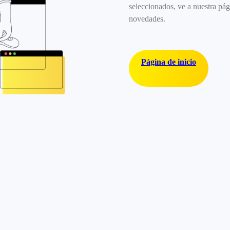
seleccionados, ve a nuestra pág
novedades.
Página de inicio