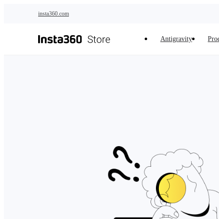
Saltar al contenido principal
insta360.com
Antigravity
Pro