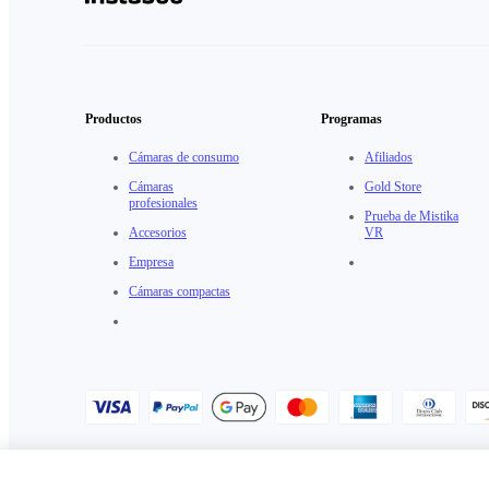
Productos
Programas
Cámaras de consumo
Afiliados
Cámaras
Gold Store
profesionales
Prueba de Mistika
Accesorios
VR
Empresa
Cámaras compactas
Política de Privacidad
·
Política de cookies
·
Ajustes de cookies
·
Acu