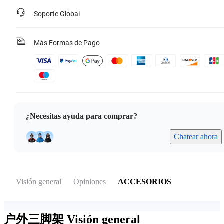
Soporte Global
Más Formas de Pago
¿Necesitas ayuda para comprar?
Chatear ahora
Visión general
Opiniones
ACCESORIOS
户外三脚架
Visión general