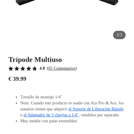
1/3
Trípode Multiuso
(
)
4.8
65 Comentarios
€ 39.99
Tornillo de montaje 1/4".
Nota: Cuando este producto es usado con Ace Pro & Ace, los
usuarios tienen que adquirir
el Soporte de Liberación Rápido
o
el Adaptador de 3 clavijas a 1/4"
, vendidos por separado.
Muy estable con patas extensibles.