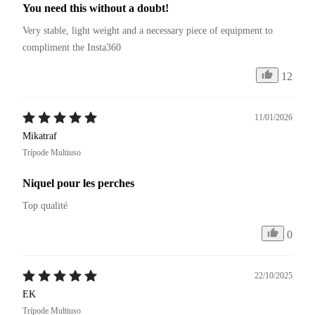
You need this without a doubt!
Very stable, light weight and a necessary piece of equipment to 
compliment the Insta360
12
11/01/2026
Mikatraf
Trípode Multiuso
Niquel pour les perches
Top qualité 
0
22/10/2025
EK
Trípode Multiuso