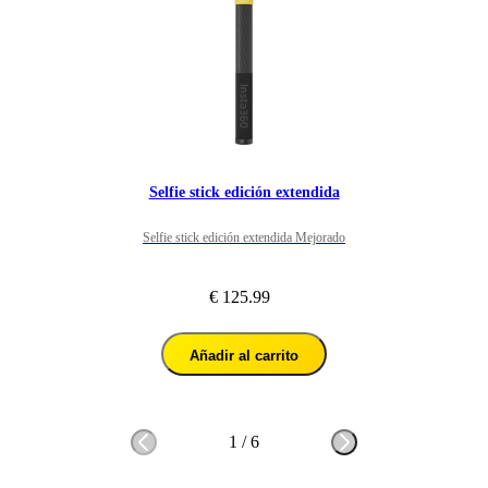
Selfie stick edición extendida
Selfie stick edición extendida Mejorado
€ 125.99
Añadir al carrito
1
/
6