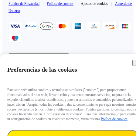
Política de Privacidad
|
Política de cookies
|
Ajustes de cookies
|
Acuerdo de
Usuario
Andorra（Español / €EUR）
Copyright © 2025 Insta360 All rights reserved.
Preferencias de las cookies
Este sitio web utiliza cookies y tecnologías similares ("cookies") para proporcionar
funcionalidades al sitio web, llevar a cabo y mantener nuestros servicios, mejorando la
experiencia online, analizar estadísticas, y mostrar anuncios o contenidos personalizados. 
hacer clic en "Aceptar todas las cookies", das tu consentimiento para que nosotros, nuestr
socios y/o terceros (si los hubiera) utilicemos cookies. Puedes gestionar tu configuración 
cookies haciendo clic en "Configuración de cookies". Para más información, o para cambi
tu configuración de cookies en cualquier momento, visita nuestra
Política de cookies
.