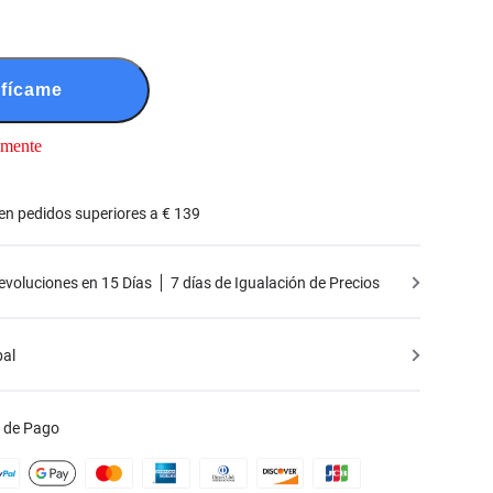
ifícame
lmente
 en pedidos superiores a € 139
Devoluciones en 15 Días
7 días de Igualación de Precios
bal
 de Pago