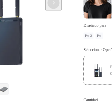
Diseñado para
Pro 2
Pro
Seleccionar Opci
F
€
Cantidad