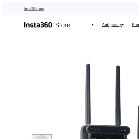
Saltar al contenido principal
insta360.com
Antigravity
Pro