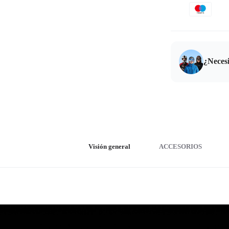
¿Neces
Visión general
ACCESORIOS