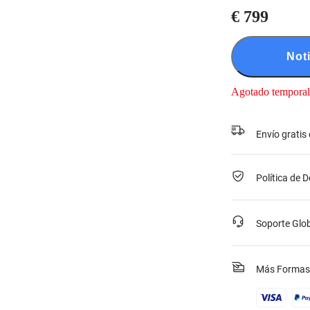
€ 799
Not
Agotado tempora
Envío gratis
Política de 
Soporte Glo
Más Formas