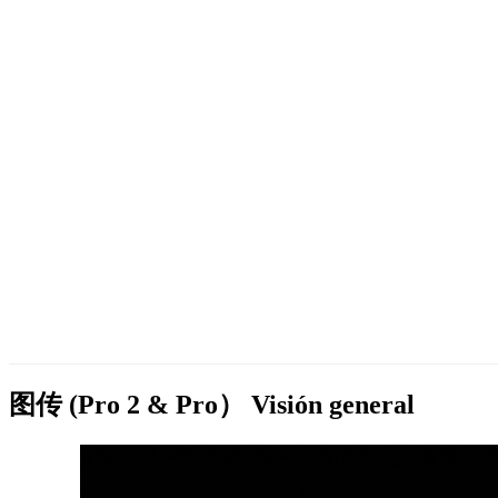
图传 (Pro 2 & Pro）
Visión general