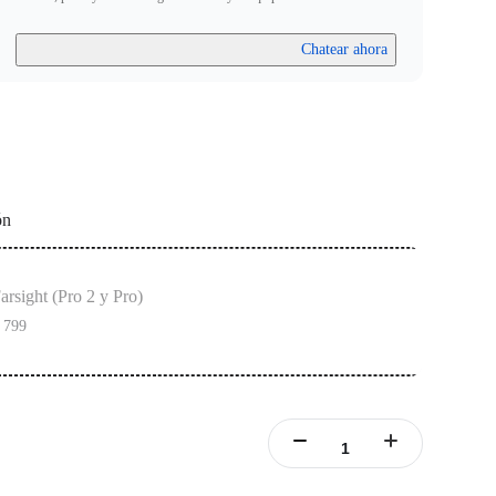
Chatear ahora
ón
arsight (Pro 2 y Pro)
 799