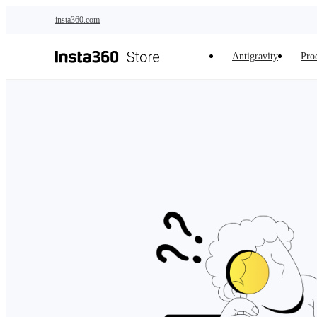
Saltar al contenido principal
insta360.com
Antigravity
Pro