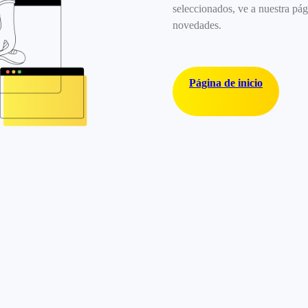
seleccionados, ve a nuestra pág
novedades.
Página de inicio