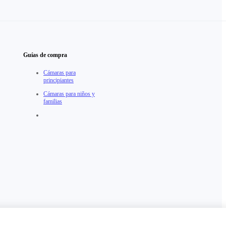
Guías de compra
Cámaras para
principiantes
Cámaras para niños y
familias
Andorra（Español / €EUR