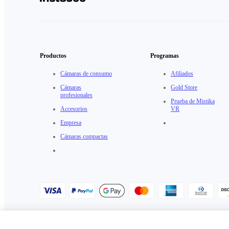
Productos
Programas
Cámaras de consumo
Afiliados
Cámaras
Gold Store
profesionales
Prueba de Mistika
Accesorios
VR
Empresa
Cámaras compactas
Política de Privacidad
·
Política de cookies
·
Ajustes de cookies
·
Acu