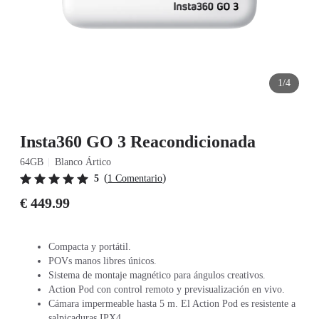
1/4
Insta360 GO 3 Reacondicionada
64GB
Blanco Ártico
(
)
5
1 Comentario
€ 449.99
Compacta y portátil.
POVs manos libres únicos.
Sistema de montaje magnético para ángulos creativos.
Action Pod con control remoto y previsualización en vivo.
Cámara impermeable hasta 5 m. El Action Pod es resistente a
salpicaduras IPX4.