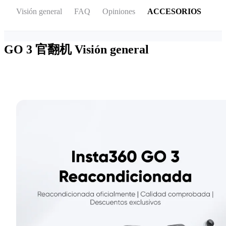
Visión general
FAQ
Opiniones
ACCESORIOS
GO 3 官翻机
Visión general