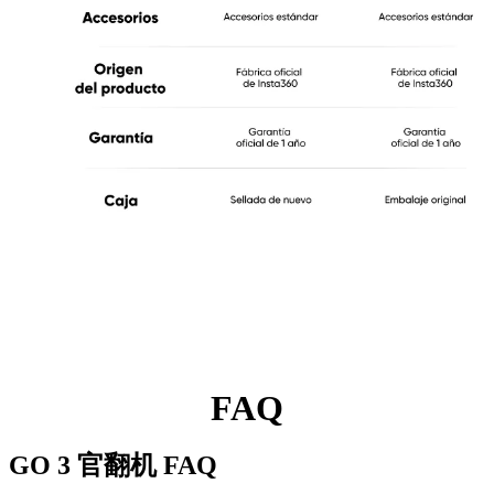
FAQ
GO 3 官翻机
FAQ