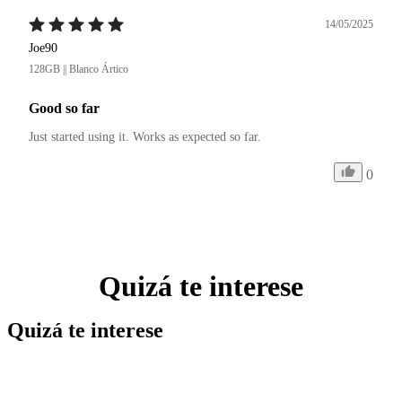
14/05/2025
Joe90
128GB || Blanco Ártico
Good so far
Just started using it. Works as expected so far.
0
Quizá te interese
Quizá te interese