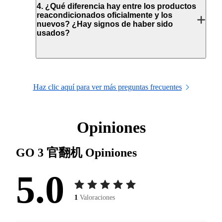
4
.
¿Qué diferencia hay entre los productos
reacondicionados oficialmente y los
nuevos? ¿Hay signos de haber sido
usados?
Haz clic aquí para ver más preguntas frecuentes
Opiniones
GO 3 官翻机
Opiniones
5.0
1
Valoraciones