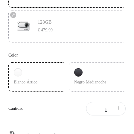
128GB
€ 479.99
Color
Blanco Ártico
Negro Medianoche
Cantidad