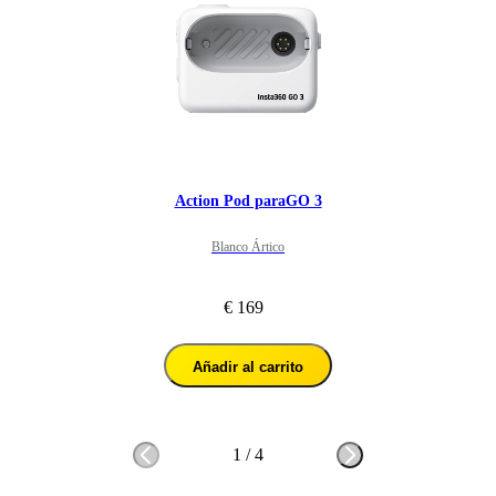
Action Pod paraGO 3
Blanco Ártico
€ 169
Añadir al carrito
1
/
4