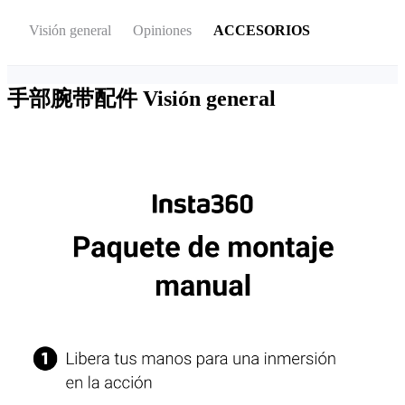
Visión general
Opiniones
ACCESORIOS
手部腕带配件
Visión general