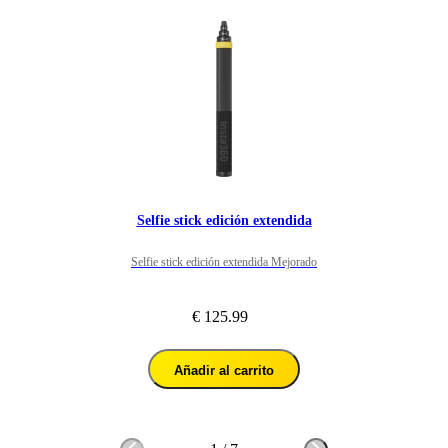
Selfie stick edición extendida
Selfie stick edición extendida Mejorado
€ 125.99
Añadir al carrito