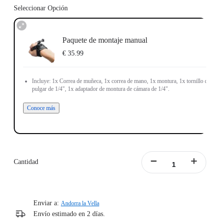
Seleccionar Opción
Paquete de montaje manual
€ 35.99
Incluye: 1x Correa de muñeca, 1x correa de mano, 1x montura, 1x tornillo de
pulgar de 1/4", 1x adaptador de montura de cámara de 1/4".
Conoce más
Cantidad
Enviar a:
Andorra la Vella
Envío estimado en 2 días.