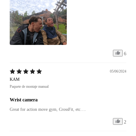
6
05/06/2024
KAM
Paquete de montaje manual
Wrist camera
Great for action move gym, CrossFit, etc….
2