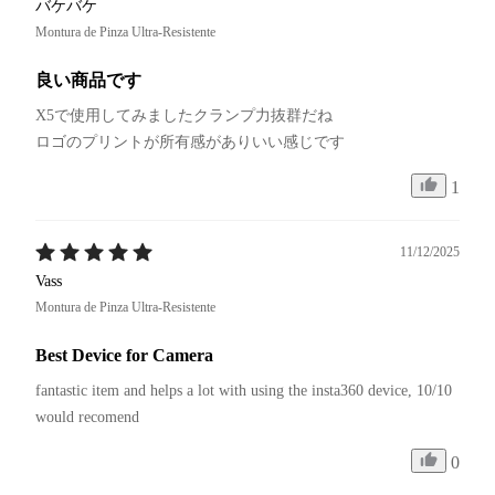
バケバケ
Montura de Pinza Ultra-Resistente
良い商品です
X5で使用してみましたクランプ力抜群だね

1
11/12/2025
Vass
Montura de Pinza Ultra-Resistente
Best Device for Camera
fantastic item and helps a lot with using the insta360 device, 10/10 
would recomend
0