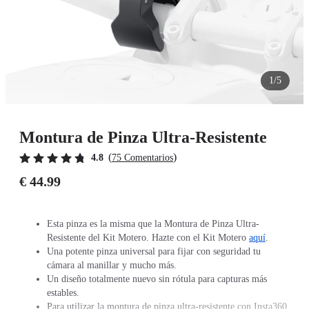
1/5
Montura de Pinza Ultra-Resistente
(
)
4.8
75 Comentarios
€ 44.99
Esta pinza es la misma que la Montura de Pinza Ultra-
Resistente del Kit Motero. Hazte con el Kit Motero
aquí
.
Una potente pinza universal para fijar con seguridad tu
cámara al manillar y mucho más.
Un diseño totalmente nuevo sin rótula para capturas más
estables.
Para utilizar la montura de pinza ultra-resistente con Insta360