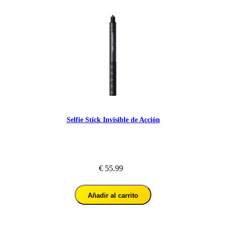
Selfie Stick Invisible de Acción
€ 55.99
Añadir al carrito