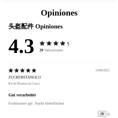
Opiniones
头盔配件
Opiniones
4.3
29
Valoraciones
14/09/2025
ZUCKERSTANGE11
Kit de Montura de Casco
Gut verarbeitet
Funktioniert gut. Starke klebeflächen
0