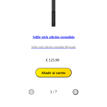
Selfie stick edición extendida
Selfie stick edición extendida Mejorado
€ 125.99
Añadir al carrito
1
/
7