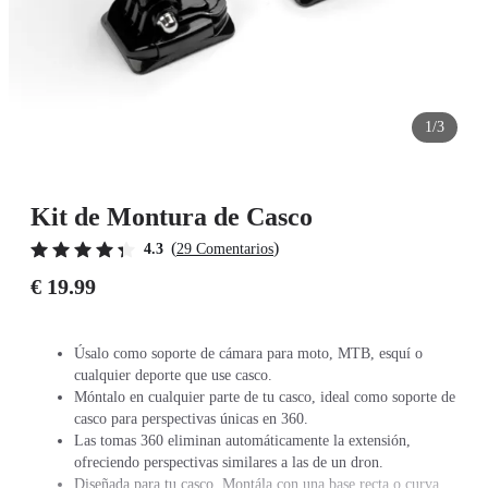
1/3
Kit de Montura de Casco
(
)
4.3
29 Comentarios
€ 19.99
Úsalo como soporte de cámara para moto, MTB, esquí o
cualquier deporte que use casco.
Móntalo en cualquier parte de tu casco, ideal como soporte de
casco para perspectivas únicas en 360.
Las tomas 360 eliminan automáticamente la extensión,
ofreciendo perspectivas similares a las de un dron.
Diseñada para tu casco. Montála con una base recta o curva.