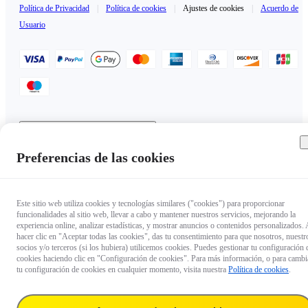
Política de Privacidad
|
Política de cookies
|
Ajustes de cookies
|
Acuerdo de
Usuario
Andorra（Español / €EUR）
Copyright © 2025 Insta360 All rights reserved.
Preferencias de las cookies
Este sitio web utiliza cookies y tecnologías similares ("cookies") para proporcionar
funcionalidades al sitio web, llevar a cabo y mantener nuestros servicios, mejorando la
experiencia online, analizar estadísticas, y mostrar anuncios o contenidos personalizados. 
hacer clic en "Aceptar todas las cookies", das tu consentimiento para que nosotros, nuestr
socios y/o terceros (si los hubiera) utilicemos cookies. Puedes gestionar tu configuración 
cookies haciendo clic en "Configuración de cookies". Para más información, o para cambi
tu configuración de cookies en cualquier momento, visita nuestra
Política de cookies
.