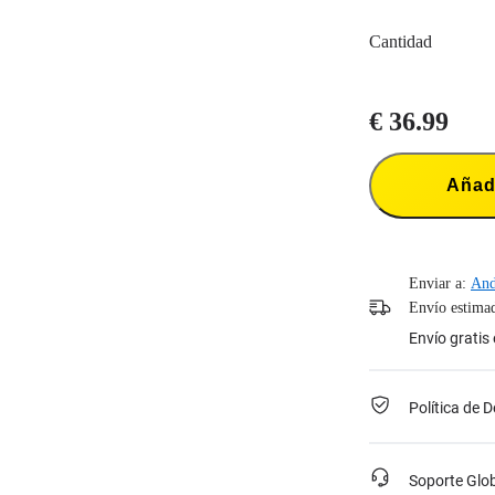
Cantidad
€ 36.99
Añadi
Enviar a:
And
Envío estimad
Envío gratis
Política de 
Soporte Glo