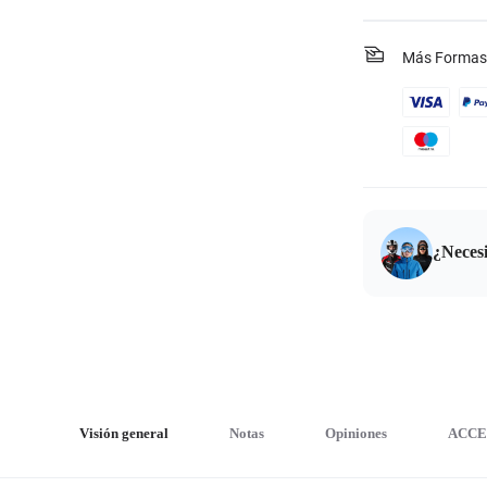
Más Formas
¿Neces
Visión general
Notas
Opiniones
ACCE