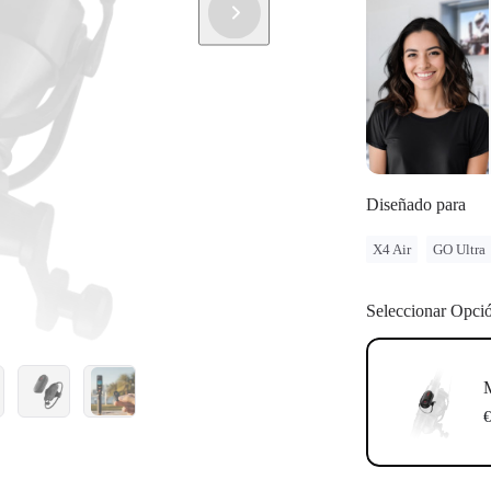
Diseñado para
X4 Air
GO Ultra
Seleccionar Opci
M
€