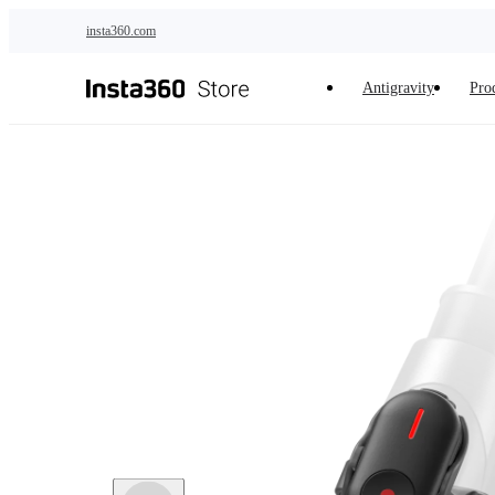
Saltar al contenido principal
insta360.com
Antigravity
Pro