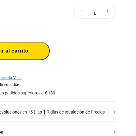
r al carrito
orra la Vella
o en 7 días.
 en pedidos superiores a € 139
Devoluciones en 15 Días
7 días de Igualación de Precios
bal