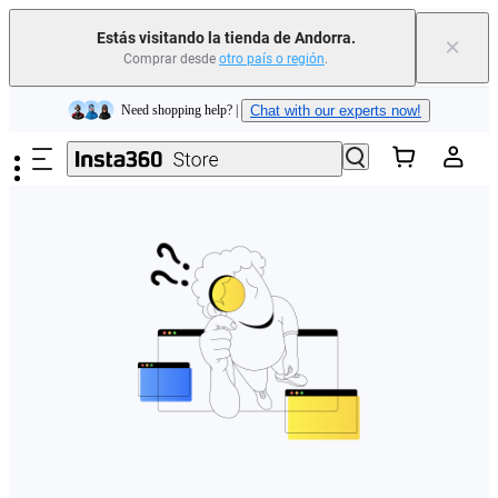
Estás visitando la tienda de Andorra.
×
Comprar desde
otro país o región
.
Insta360 Luna Ultra |
Ya disponible
| Envío gratuito
Saltar al contenido principal
Need shopping help? |
Chat with our experts now!
Insta360 Luna Ultra |
Ya disponible
| Envío gratuito