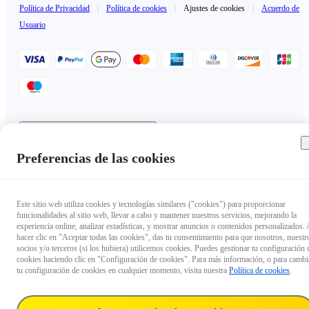
Política de Privacidad
|
Política de cookies
|
Ajustes de cookies
|
Acuerdo de
Usuario
Andorra（Español / €EUR）
Copyright © 2025 Insta360 All rights reserved.
Preferencias de las cookies
Este sitio web utiliza cookies y tecnologías similares ("cookies") para proporcionar
funcionalidades al sitio web, llevar a cabo y mantener nuestros servicios, mejorando la
experiencia online, analizar estadísticas, y mostrar anuncios o contenidos personalizados. 
hacer clic en "Aceptar todas las cookies", das tu consentimiento para que nosotros, nuestr
socios y/o terceros (si los hubiera) utilicemos cookies. Puedes gestionar tu configuración 
cookies haciendo clic en "Configuración de cookies". Para más información, o para cambi
tu configuración de cookies en cualquier momento, visita nuestra
Política de cookies
.