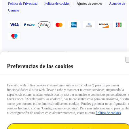
Política de Privacidad
|
Política de cookies
|
Ajustes de cookies
|
Acuerdo de
Usuario
Andorra（Español / €EUR）
Copyright © 2025 Insta360 All rights reserved.
Preferencias de las cookies
Este sitio web utiliza cookies y tecnologías similares ("cookies") para proporcionar
funcionalidades al sitio web, llevar a cabo y mantener nuestros servicios, mejorando la
experiencia online, analizar estadísticas, y mostrar anuncios o contenidos personalizados. 
hacer clic en "Aceptar todas las cookies", das tu consentimiento para que nosotros, nuestr
socios y/o terceros (si los hubiera) utilicemos cookies. Puedes gestionar tu configuración 
cookies haciendo clic en "Configuración de cookies". Para más información, o para cambi
tu configuración de cookies en cualquier momento, visita nuestra
Política de cookies
.