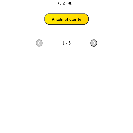
€ 55.99
Añadir al carrito
1
/
5