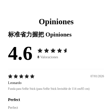
Opiniones
标准省力握把
Opiniones
4.6
8
Valoraciones
07/01/2026
Leonardo
Funda para Selfie Stick (para Selfie Stick Invisible de 114 cm/85 cm)
Perfect
Perfect