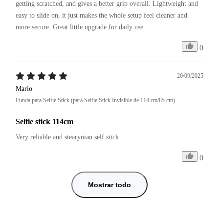
getting scratched, and gives a better grip overall. Lightweight and 
easy to slide on, it just makes the whole setup feel cleaner and 
more secure. Great little upgrade for daily use.
0
20/09/2025
Mario
Funda para Selfie Stick (para Selfie Stick Invisible de 114 cm/85 cm)
Selfie stick 114cm
Very reliable and stearynian self stick
0
Mostrar todo