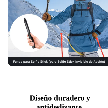
Diseño duradero y
antideslizante.