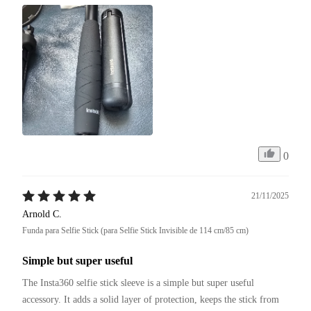
0
21/11/2025
Arnold C.
Funda para Selfie Stick (para Selfie Stick Invisible de 114 cm/85 cm)
Simple but super useful
The Insta360 selfie stick sleeve is a simple but super useful 
accessory. It adds a solid layer of protection, keeps the stick from 