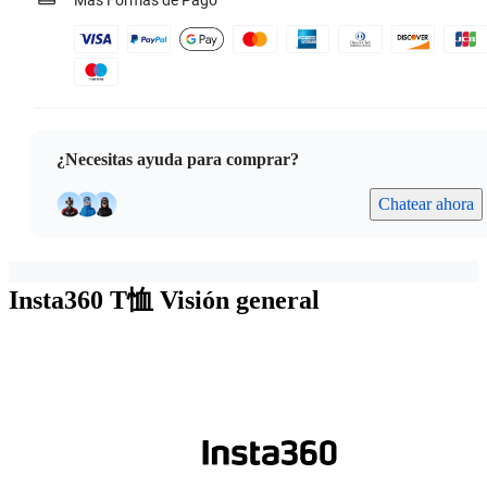
Más Formas de Pago
¿Necesitas ayuda para comprar?
Chatear ahora
Insta360 T恤
Visión general