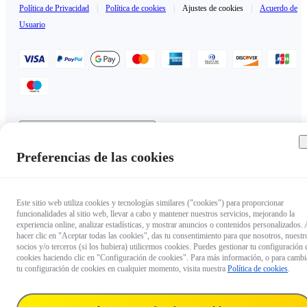
Política de Privacidad
|
Política de cookies
|
Ajustes de cookies
|
Acuerdo de
Usuario
Andorra（Español / €EUR）
Copyright © 2025 Insta360 All rights reserved.
Preferencias de las cookies
Este sitio web utiliza cookies y tecnologías similares ("cookies") para proporcionar
funcionalidades al sitio web, llevar a cabo y mantener nuestros servicios, mejorando la
experiencia online, analizar estadísticas, y mostrar anuncios o contenidos personalizados. 
hacer clic en "Aceptar todas las cookies", das tu consentimiento para que nosotros, nuestr
socios y/o terceros (si los hubiera) utilicemos cookies. Puedes gestionar tu configuración 
cookies haciendo clic en "Configuración de cookies". Para más información, o para cambi
tu configuración de cookies en cualquier momento, visita nuestra
Política de cookies
.