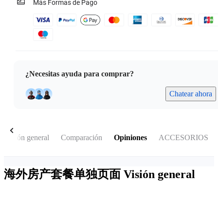
Más Formas de Pago
¿Necesitas ayuda para comprar?
Chatear ahora
Visión general
Comparación
Opiniones
ACCESORIOS
海外房产套餐单独页面
Visión general