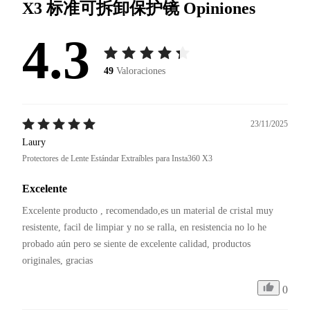
X3 标准可拆卸保护镜
Opiniones
4.3
49
Valoraciones
23/11/2025
Laury
Protectores de Lente Estándar Extraíbles para Insta360 X3
Excelente
Excelente producto , recomendado,es un material de cristal muy 
resistente, facil de limpiar y no se ralla, en resistencia no lo he 
probado aún pero se siente de excelente calidad, productos 
originales, gracias 
0