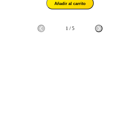
Añadir al carrito
1
/
5