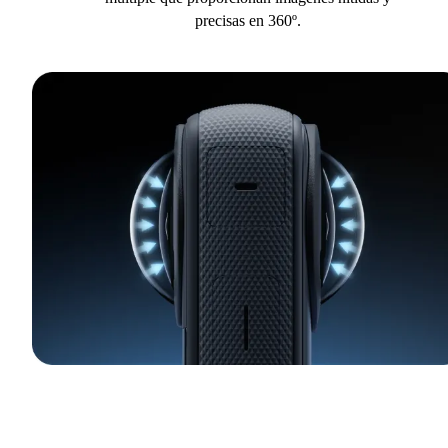
precisas en 360º.