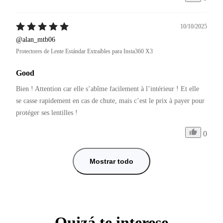
10/10/2025
@alan_mtb06
Protectores de Lente Estándar Extraíbles para Insta360 X3
Good
Bien ! Attention car elle s’abîme facilement à l’intérieur ! Et elle 
se casse rapidement en cas de chute, mais c’est le prix à payer pour 
protéger ses lentilles ! 
0
Mostrar todo
Quizá te interese