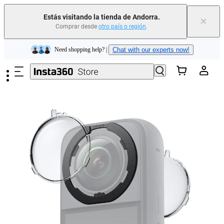
Estás visitando la tienda de Andorra.
×
Comprar desde
otro país o región
.
Insta360 Luna Ultra |
Ya disponible
| Envío gratuito
Saltar al contenido principal
Need shopping help? |
Chat with our experts now!
Insta360 Luna Ultra |
Ya disponible
| Envío gratuito