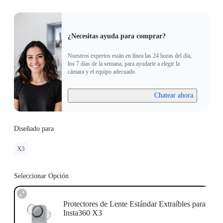
¿Necesitas ayuda para comprar?
Nuestros expertos están en línea las 24 horas del día,
los 7 días de la semana, para ayudarte a elegir la
cámara y el equipo adecuado.
Chatear ahora
Diseñado para
X3
Seleccionar Opción
Protectores de Lente Estándar Extraíbles para
Insta360 X3