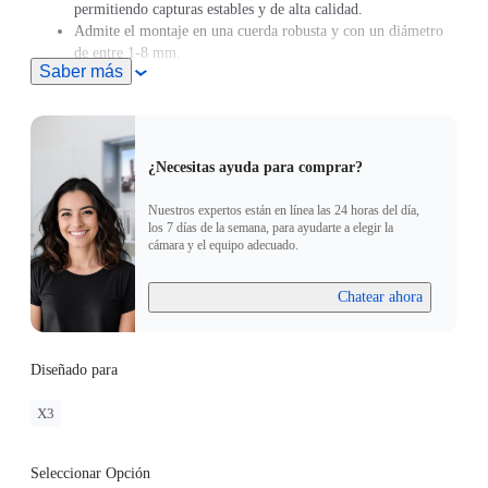
permitiendo capturas estables y de alta calidad.
Admite el montaje en una cuerda robusta y con un diámetro
de entre 1-8 mm.
Saber más
¿Necesitas ayuda para comprar?
Nuestros expertos están en línea las 24 horas del día,
los 7 días de la semana, para ayudarte a elegir la
cámara y el equipo adecuado.
Chatear ahora
Diseñado para
X3
Seleccionar Opción