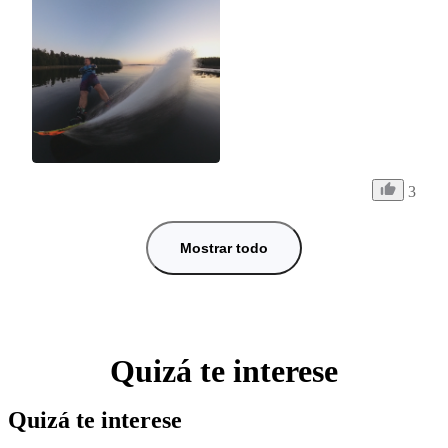
3
Mostrar todo
Quizá te interese
Quizá te interese