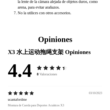
la lente de la cámara alejada de objetos duros, como
arena, para evitar arañazos.
No la utilices con otros accesorios.
Opiniones
X3 水上运动拖绳支架
Opiniones
4.4
8
Valoraciones
03/10/2023
ucantafordme
Montura de Cuerda para Deportes Acuáticos X3