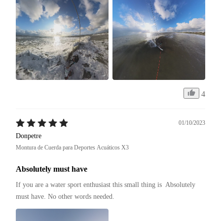
4
01/10/2023
Donpetre
Montura de Cuerda para Deportes Acuáticos X3
Absolutely must have
If you are a water sport enthusiast this small thing is  Absolutely 
must have. No other words needed.