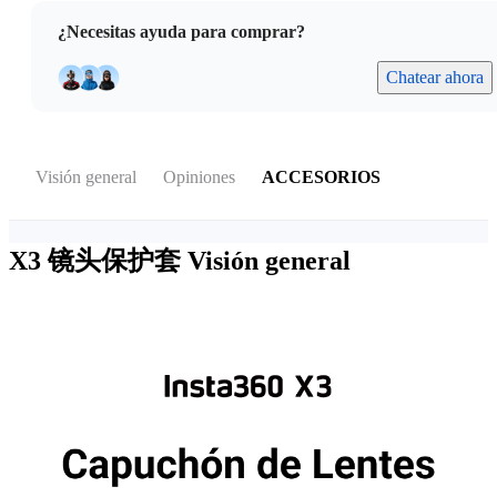
¿Necesitas ayuda para comprar?
Chatear ahora
Visión general
Opiniones
ACCESORIOS
X3 镜头保护套
Visión general