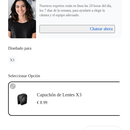
Nuestros expertos están en línea las 24 horas del día,
los 7 días de la semana, para ayudarte a elegir la
cámara y el equipo adecuado.
Chatear ahora
Diseñado para
X3
Seleccionar Opción
Capuchón de Lentes X3
€ 8.99