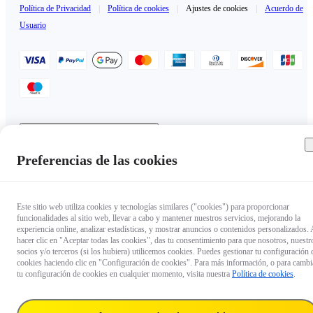
Política de Privacidad
|
Política de cookies
|
Ajustes de cookies
|
Acuerdo de
Usuario
Andorra（Español / €EUR）
Copyright © 2025 Insta360 All rights reserved.
Preferencias de las cookies
Este sitio web utiliza cookies y tecnologías similares ("cookies") para proporcionar
funcionalidades al sitio web, llevar a cabo y mantener nuestros servicios, mejorando la
experiencia online, analizar estadísticas, y mostrar anuncios o contenidos personalizados. 
hacer clic en "Aceptar todas las cookies", das tu consentimiento para que nosotros, nuestr
socios y/o terceros (si los hubiera) utilicemos cookies. Puedes gestionar tu configuración 
cookies haciendo clic en "Configuración de cookies". Para más información, o para cambi
tu configuración de cookies en cualquier momento, visita nuestra
Política de cookies
.