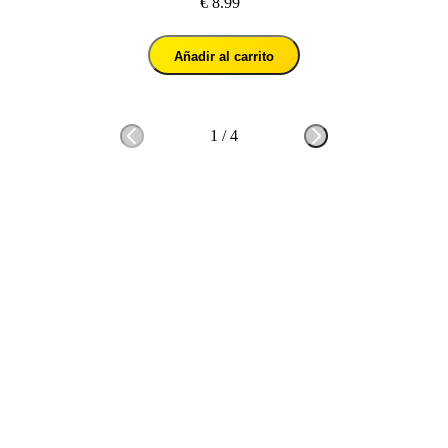
€ 8.99
Añadir al carrito
1
/
4