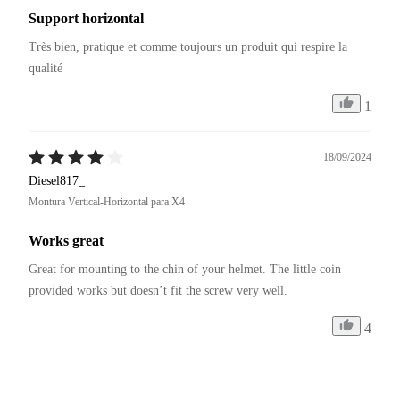
Support horizontal
Très bien, pratique et comme toujours un produit qui respire la 
qualité 
1
18/09/2024
Diesel817_
Montura Vertical-Horizontal para X4
Works great
Great for mounting to the chin of your helmet. The little coin 
provided works but doesn’t fit the screw very well. 
4