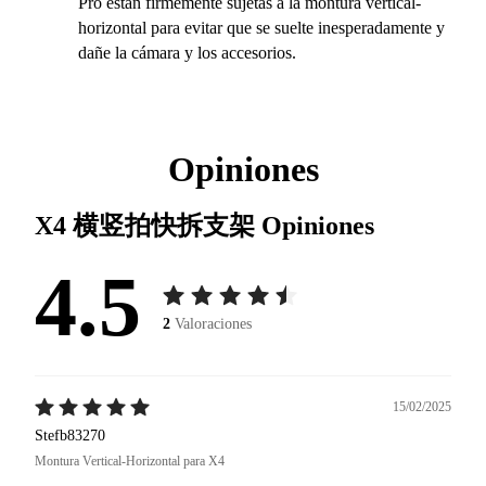
Pro están firmemente sujetas a la montura vertical-
horizontal para evitar que se suelte inesperadamente y
dañe la cámara y los accesorios.
Opiniones
X4 横竖拍快拆支架
Opiniones
4.5
2
Valoraciones
15/02/2025
Stefb83270
Montura Vertical-Horizontal para X4