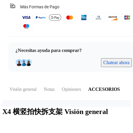
Más Formas de Pago
¿Necesitas ayuda para comprar?
Chatear ahora
Visión general
Notas
Opiniones
ACCESORIOS
X4 横竖拍快拆支架
Visión general