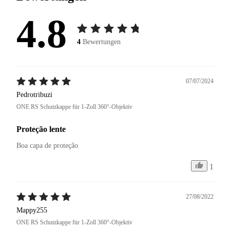
4.8
4
Bewertungen
07/07/2024
Pedrotribuzi
ONE RS Schutzkappe für 1-Zoll 360°-Objektiv
Proteção lente
Boa capa de proteção 
1
27/08/2022
Mappy255
ONE RS Schutzkappe für 1-Zoll 360°-Objektiv