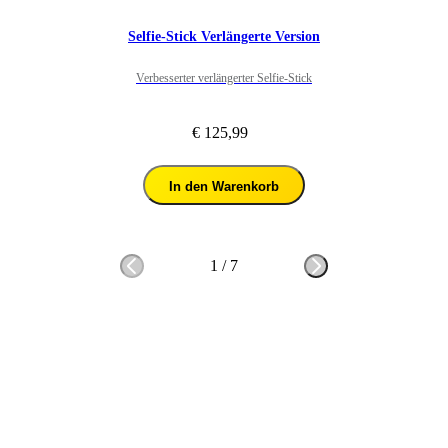
Selfie-Stick Verlängerte Version
Verbesserter verlängerter Selfie-Stick
€ 125,99
In den Warenkorb
1
/
7