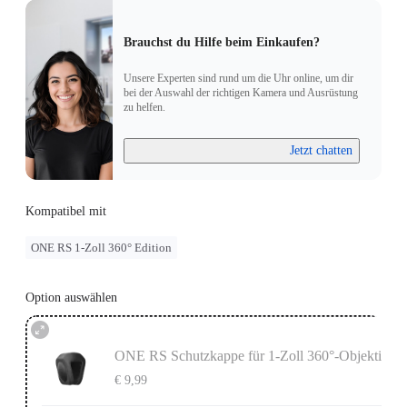
Brauchst du Hilfe beim Einkaufen?
Unsere Experten sind rund um die Uhr online, um dir
bei der Auswahl der richtigen Kamera und Ausrüstung
zu helfen.
Jetzt chatten
Kompatibel mit
ONE RS 1-Zoll 360° Edition
Option auswählen
ONE RS Schutzkappe für 1-Zoll 360°-Objektiv
€ 9,99