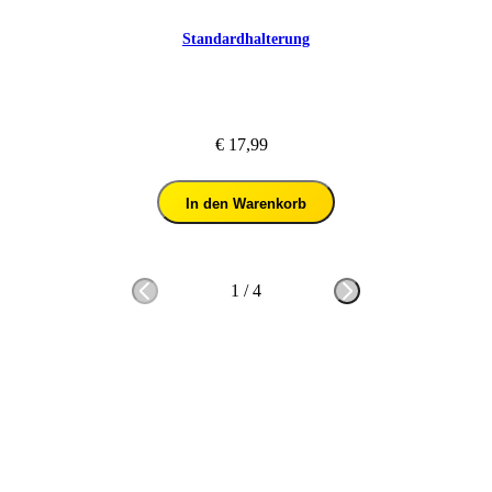
Standardhalterung
€ 17,99
In den Warenkorb
1
/
4