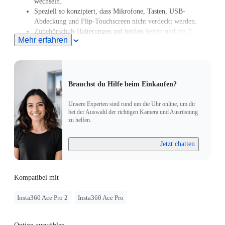
wechseln.
Speziell so konzipiert, dass Mikrofone, Tasten, USB-
Abdeckung und Flip-Touchscreen nicht verdeckt werden.
Zubehörschuh-Halterungen auf beiden Seiten und ein 2-
Mehr erfahren
Zinken-Adapter zum Anbringen von externem Zubehör.
Brauchst du Hilfe beim Einkaufen?
Unsere Experten sind rund um die Uhr online, um dir
bei der Auswahl der richtigen Kamera und Ausrüstung
zu helfen.
Jetzt chatten
Kompatibel mit
Insta360 Ace Pro 2
Insta360 Ace Pro