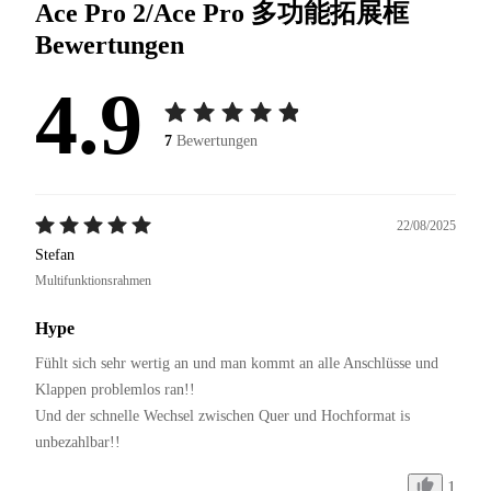
Ace Pro 2/Ace Pro 多功能拓展框
Bewertungen
4.9
7
Bewertungen
22/08/2025
Stefan
Multifunktionsrahmen
Hype
Fühlt sich sehr wertig an und man kommt an alle Anschlüsse und 
Klappen problemlos ran!!

Und der schnelle Wechsel zwischen Quer und Hochformat is 
1