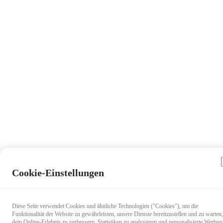
Cookie-Einstellungen
Diese Seite verwendet Cookies und ähnliche Technologien ("Cookies"), um die
Funktionalität der Website zu gewährleisten, unsere Dienste bereitzustellen und zu warten,
dein Online-Erlebnis zu verbessern, Statistiken zu analysieren und personalisierte Werbu