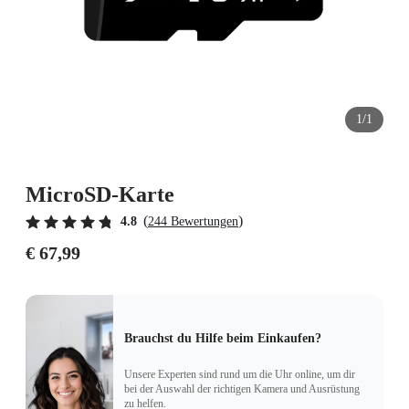
1/1
MicroSD-Karte
(
)
4.8
244 Bewertungen
€ 67,99
Brauchst du Hilfe beim Einkaufen?
Unsere Experten sind rund um die Uhr online, um dir
bei der Auswahl der richtigen Kamera und Ausrüstung
zu helfen.