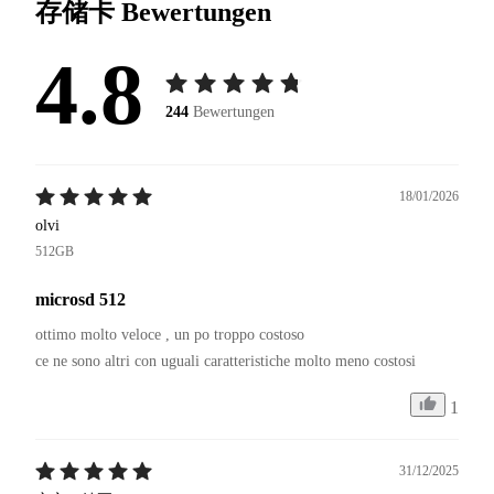
存储卡
Bewertungen
4.8
244
Bewertungen
18/01/2026
olvi
512GB
microsd 512
ottimo molto veloce , un po troppo costoso 

1
31/12/2025