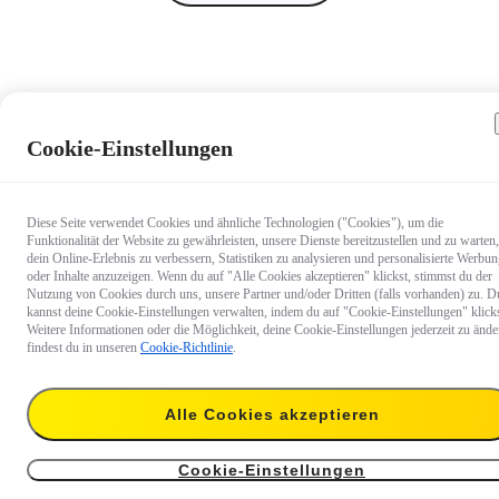
Cookie-Einstellungen
Diese Seite verwendet Cookies und ähnliche Technologien ("Cookies"), um die
Funktionalität der Website zu gewährleisten, unsere Dienste bereitzustellen und zu warten,
dein Online-Erlebnis zu verbessern, Statistiken zu analysieren und personalisierte Werbu
oder Inhalte anzuzeigen. Wenn du auf "Alle Cookies akzeptieren" klickst, stimmst du der
Nutzung von Cookies durch uns, unsere Partner und/oder Dritten (falls vorhanden) zu. D
kannst deine Cookie-Einstellungen verwalten, indem du auf "Cookie-Einstellungen" klicks
Weitere Informationen oder die Möglichkeit, deine Cookie-Einstellungen jederzeit zu ände
findest du in unseren
Cookie-Richtlinie
.
Alle Cookies akzeptieren
€ 67,99
In den Warenkor
128 GB
Cookie-Einstellungen