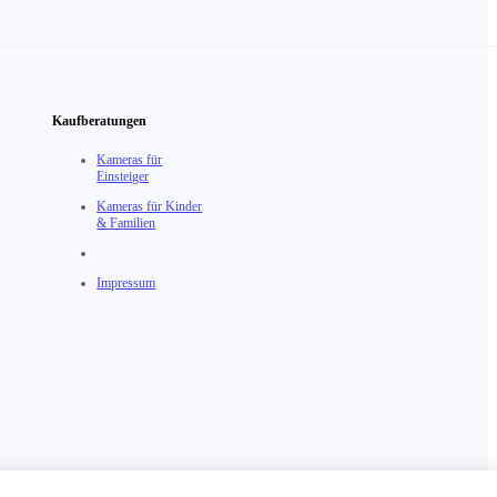
Kaufberatungen
Kameras für
Einsteiger
Kameras für Kinder
& Familien
Impressum
chäftsbedingungen
Österreich（Deutsch / €