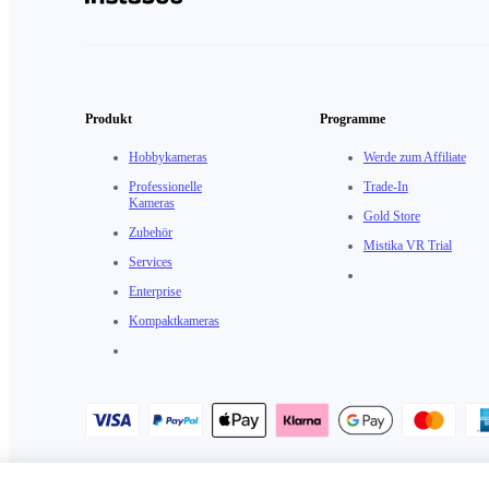
Produkt
Programme
Hobbykameras
Werde zum Affiliate
Professionelle
Trade-In
Kameras
Gold Store
Zubehör
Mistika VR Trial
Services
Enterprise
Kompaktkameras
Datenschutzrichtlinie
·
Cookie-Richtlinie
·
Cookie-Einstellungen
·
Nu