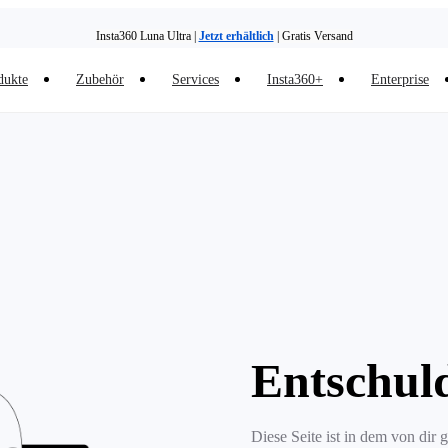
Insta360 Luna Ultra |
Jetzt erhältlich
| Gratis Versand
dukte
Zubehör
Services
Insta360+
Enterprise
Entschul
Diese Seite ist in dem von dir