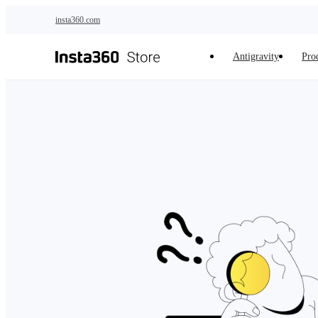
Zum Hauptinhalt springen
insta360.com
Antigravity
Pro