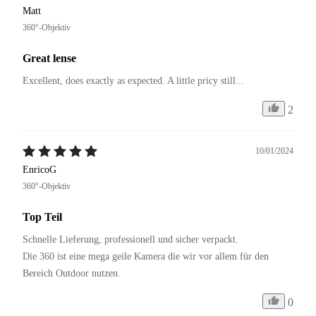
Matt
360°-Objektiv
Great lense
Excellent, does exactly as expected. A little pricy still...
2
10/01/2024
EnricoG
360°-Objektiv
Top Teil
Schnelle Lieferung, professionell und sicher verpackt.

Die 360 ist eine mega geile Kamera die wir vor allem für den 
Bereich Outdoor nutzen.
0