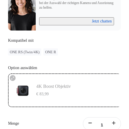
bei der Auswahl der richtigen Kamera und Ausrüstung
zu helfen.
Jetzt chatten
Kompatibel mit
ONE RS (Twin/4K)
ONE R
Option auswählen
4K Boost Objektiv
€ 83,99
Menge