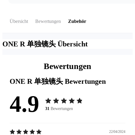
Übersicht
Bewertungen
Zubehör
ONE R 单独镜头
Übersicht
Bewertungen
ONE R 单独镜头
Bewertungen
4.9
31
Bewertungen
22/04/2024