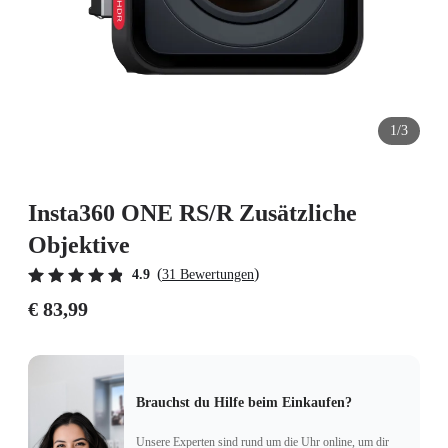
1/3
Insta360 ONE RS/R Zusätzliche
Objektive
(
)
4.9
31 Bewertungen
€ 83,99
Brauchst du Hilfe beim Einkaufen?
Unsere Experten sind rund um die Uhr online, um dir