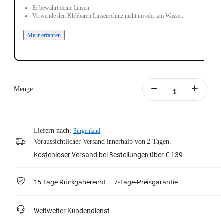
Es bewahrt deine Linsen.
Verwende den Klebbaren Linsenschutz nicht im oder am Wasser.
Mehr erfahren
Menge
Liefern nach:
Burgenland
Voraussichtlicher Versand innerhalb von 2 Tagen.
Kostenloser Versand bei Bestellungen über € 139
15 Tage Rückgaberecht
7-Tage-Preisgarantie
Weltweiter Kundendienst