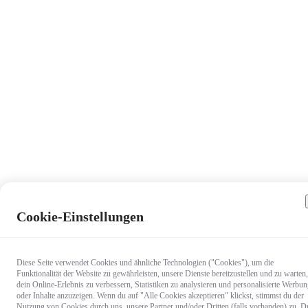
Cookie-Einstellungen
Diese Seite verwendet Cookies und ähnliche Technologien ("Cookies"), um die
Funktionalität der Website zu gewährleisten, unsere Dienste bereitzustellen und zu warten,
dein Online-Erlebnis zu verbessern, Statistiken zu analysieren und personalisierte Werbu
oder Inhalte anzuzeigen. Wenn du auf "Alle Cookies akzeptieren" klickst, stimmst du der
Nutzung von Cookies durch uns, unsere Partner und/oder Dritten (falls vorhanden) zu. D