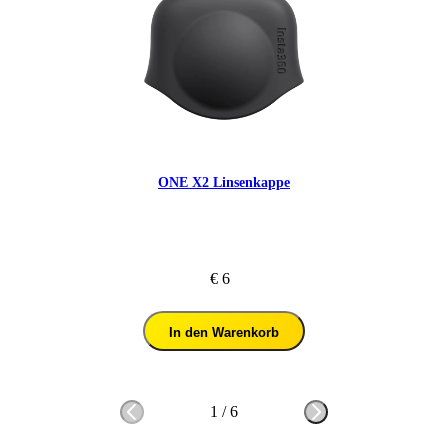
ONE X2 Linsenkappe
€ 6
In den Warenkorb
1
/
6