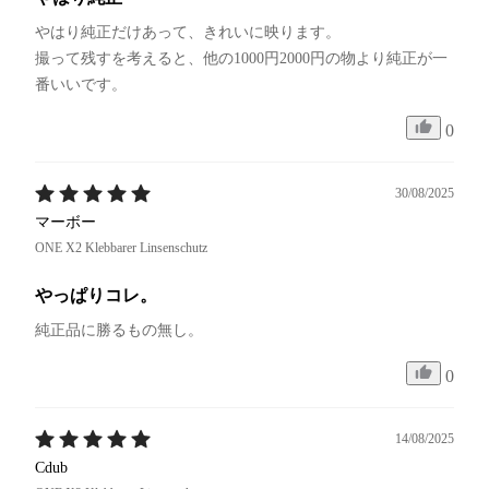
やはり純正だけあって、きれいに映ります。

撮って残すを考えると、他の1000円2000円の物より純正が一
番いいです。
0
30/08/2025
マーボー
ONE X2 Klebbarer Linsenschutz
やっぱりコレ。
純正品に勝るもの無し。
0
14/08/2025
Cdub