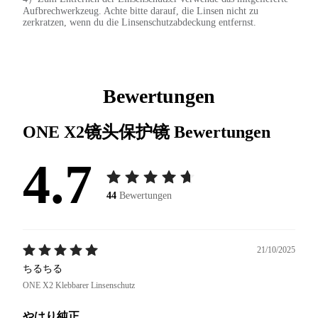
Aufbrechwerkzeug. Achte bitte darauf, die Linsen nicht zu
zerkratzen, wenn du die Linsenschutzabdeckung entfernst.
Bewertungen
ONE X2镜头保护镜
Bewertungen
4.7
44
Bewertungen
21/10/2025
ちるちる
ONE X2 Klebbarer Linsenschutz
やはり純正