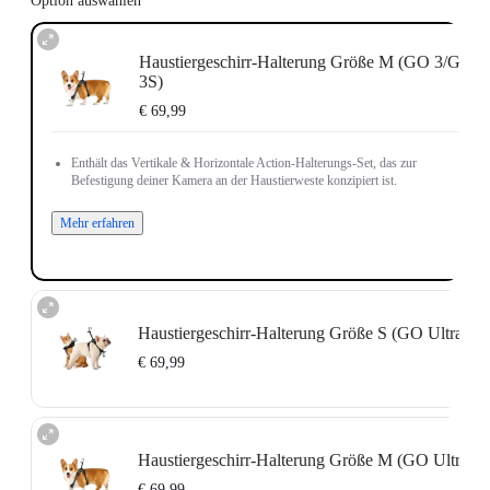
Option auswählen
Haustiergeschirr-Halterung Größe M (GO 3/GO
3S)
€ 69,99
Enthält das Vertikale & Horizontale Action-Halterungs-Set, das zur
Befestigung deiner Kamera an der Haustierweste konzipiert ist.
Mehr erfahren
Haustiergeschirr-Halterung Größe S (GO Ultra)
€ 69,99
Enthält die GO Ultra Action-Halterung, die zur Befestigung deiner Kamera an
der Haustierweste konzipiert ist.
Haustiergeschirr-Halterung Größe M (GO Ultra)
Mehr erfahren
€ 69,99