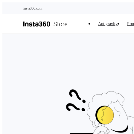
Zum Hauptinhalt springen
insta360.com
Antigravity
Pro