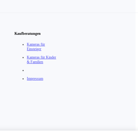
Kaufberatungen
Kameras für
Einsteiger
Kameras für Kinder
& Familien
Impressum
chäftsbedingungen
Österreich（Deutsch / €