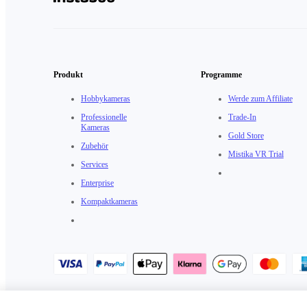
Produkt
Programme
Hobbykameras
Werde zum Affiliate
Professionelle
Trade-In
Kameras
Gold Store
Zubehör
Mistika VR Trial
Services
Enterprise
Kompaktkameras
Datenschutzrichtlinie
·
Cookie-Richtlinie
·
Cookie-Einstellungen
·
Nu