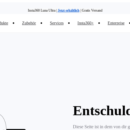
Insta360 Luna Ultra |
Jetzt erhältlich
| Gratis Versand
dukte
Zubehör
Services
Insta360+
Enterprise
Entschul
Diese Seite ist in dem von dir