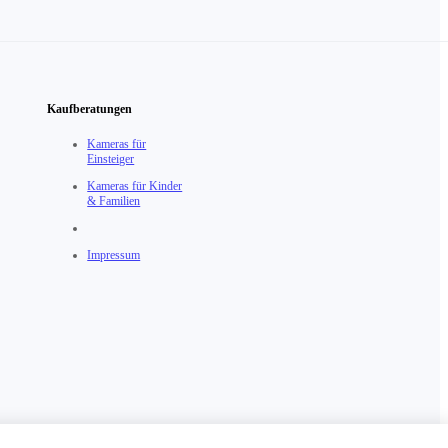
Kaufberatungen
Kameras für
Einsteiger
Kameras für Kinder
& Familien
Impressum
chäftsbedingungen
Österreich（Deutsch / €