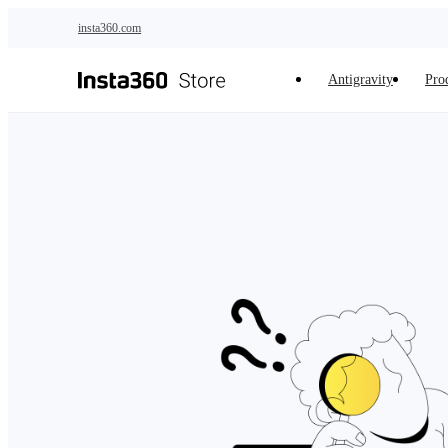
Zum Hauptinhalt springen
insta360.com
Antigravity
Pro