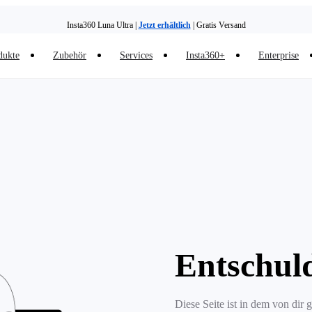
Insta360 Luna Ultra |
Jetzt erhältlich
| Gratis Versand
dukte
Zubehör
Services
Insta360+
Enterprise
Entschul
Diese Seite ist in dem von dir