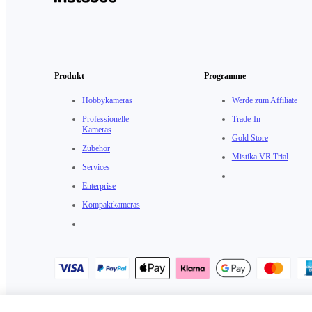
Produkt
Programme
Hobbykameras
Werde zum Affiliate
Professionelle
Trade-In
Kameras
Gold Store
Zubehör
Mistika VR Trial
Services
Enterprise
Kompaktkameras
Datenschutzrichtlinie
·
Cookie-Richtlinie
·
Cookie-Einstellungen
·
Nu