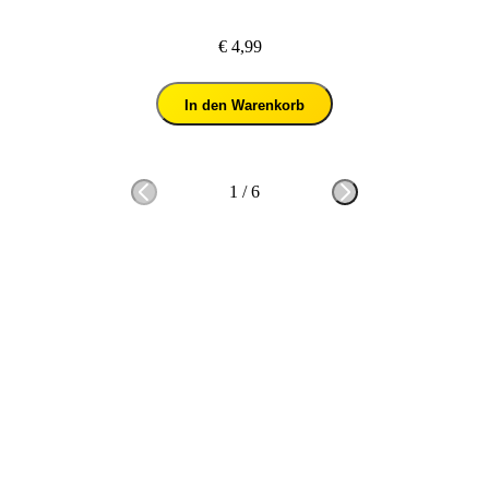
€ 4,99
In den Warenkorb
1
/
6