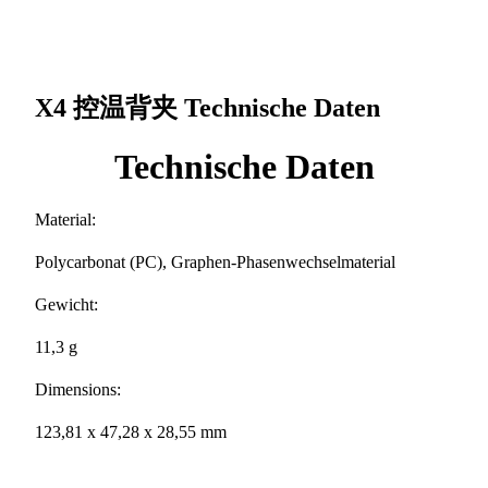
X4 控温背夹
Technische Daten
Technische Daten
Material:
Polycarbonat (PC), Graphen-Phasenwechselmaterial
Gewicht:
11,3 g
Dimensions:
123,81 x 47,28 x 28,55 mm