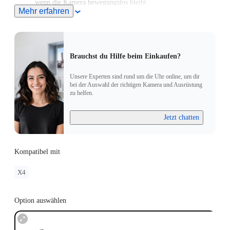
wenn die Kamera bewegungslos bleibt.
Mehr erfahren
Nicht empfohlen beim Skifahren, Wassersport,
Motorradfahren, Radfahren oder bei anderen Sportarten.
Brauchst du Hilfe beim Einkaufen?
Unsere Experten sind rund um die Uhr online, um dir
bei der Auswahl der richtigen Kamera und Ausrüstung
zu helfen.
Jetzt chatten
Kompatibel mit
X4
Option auswählen