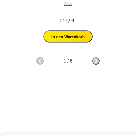
Akku
€ 51,99
In den Warenkorb
1
/
6