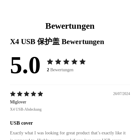
Bewertungen
X4 USB 保护盖
Bewertungen
5.0
2
Bewertungen
26/07/2024
Mlglover
X4 USB-Abdeckung
USB cover
Exactly what I was looking for great product that’s exactly like it 