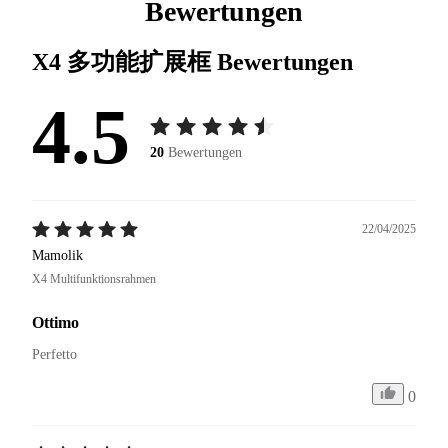
Bewertungen
X4 多功能扩展框
Bewertungen
4.5
20
Bewertungen
22/04/2025
Mamolik
X4 Multifunktionsrahmen
Ottimo
Perfetto 
0