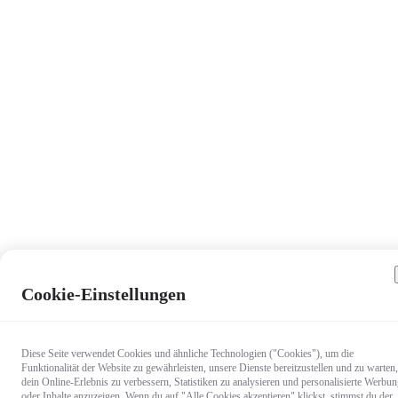
Cookie-Einstellungen
Diese Seite verwendet Cookies und ähnliche Technologien ("Cookies"), um die
Funktionalität der Website zu gewährleisten, unsere Dienste bereitzustellen und zu warten,
dein Online-Erlebnis zu verbessern, Statistiken zu analysieren und personalisierte Werbu
oder Inhalte anzuzeigen. Wenn du auf "Alle Cookies akzeptieren" klickst, stimmst du der