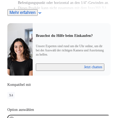
Befestigungspunkt oder horizontal an den 1/4"-Gewinden an.
Dieses Produkt kann nicht zusammen mit dem Insta360 X4
Mehr erfahren
Mikrofon-Windschutz verwendet werden.
Brauchst du Hilfe beim Einkaufen?
Unsere Experten sind rund um die Uhr online, um dir
bei der Auswahl der richtigen Kamera und Ausrüstung
zu helfen.
Jetzt chatten
Kompatibel mit
X4
Option auswählen