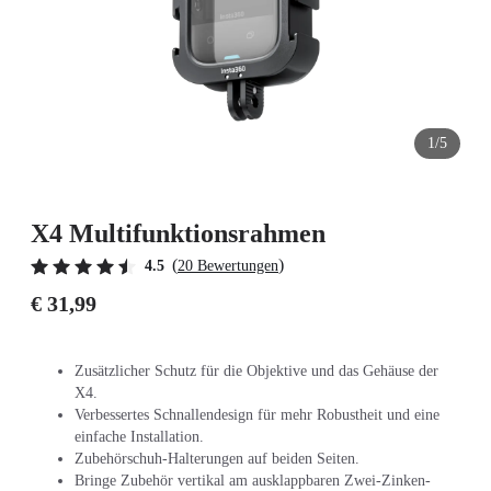
1/5
X4 Multifunktionsrahmen
(
)
4.5
20 Bewertungen
€ 31,99
Zusätzlicher Schutz für die Objektive und das Gehäuse der
X4.
Verbessertes Schnallendesign für mehr Robustheit und eine
einfache Installation.
Zubehörschuh-Halterungen auf beiden Seiten.
Bringe Zubehör vertikal am ausklappbaren Zwei-Zinken-