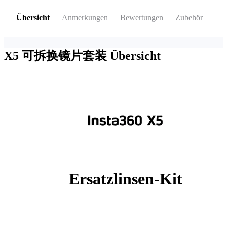
Übersicht
Anmerkungen
Bewertungen
Zubehör
X5 可拆换镜片套装
Übersicht
Ersatzlinsen-Kit