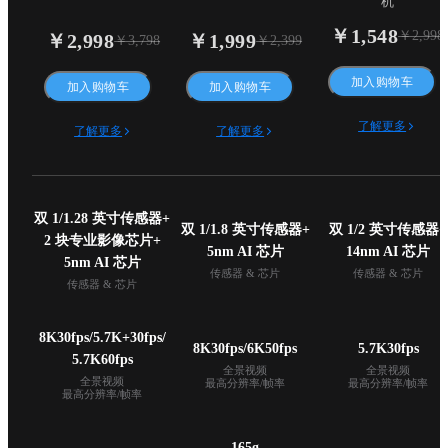
机
￥1,548
￥2,998
￥2,998
￥1,999
￥3,798
￥2,399
加入购物车
加入购物车
加入购物车
了解更多
了解更多
了解更多
双 1/1.28 英寸传感器+

双 1/1.8 英寸传感器+

双 1/2 英寸传感器+

2 块专业影像芯片+

5nm AI 芯片
14nm AI 芯片
5nm AI 芯片
传感器 & 芯片
传感器 & 芯片
传感器 & 芯片
8K30fps/5.7K+30fps/

8K30fps/6K50fps
5.7K30fps
5.7K60fps
全景视频

全景视频

全景视频

最高分辨率/帧率
最高分辨率/帧率
最高分辨率/帧率
165g