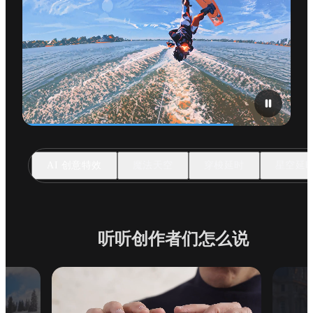
AI 创意特效
魔法天空
穿梭延时
星空延
听听创作者们怎么说