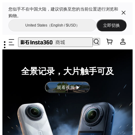
您似乎不在中国大陆，建议切换至您的当前位置进行浏览和
购物。
立即切换
United States（English / $USD）
全景记录，大片触手可及
观看视频