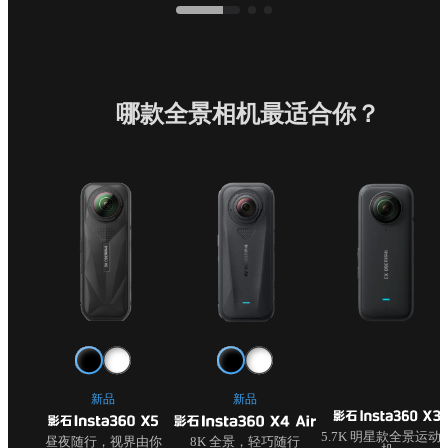
哪款全景相机最适合你？
新品
新品
5.7K 明星款全景运动
昼夜随行，视界由你
8K 全景，轻巧随行