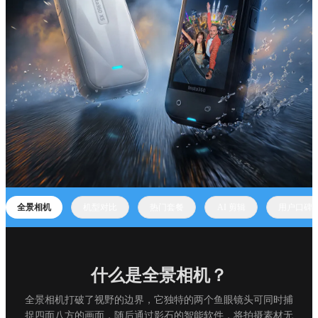
全景相机
机型对比
热门套餐
AI 剪辑
用户口碑
什么是全景相机？
全景相机打破了视野的边界，它独特的两个鱼眼镜头可同时捕
捉四面八方的画面，随后通过影石的智能软件，将拍摄素材无