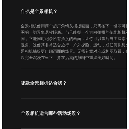
什么是全景相机？
全景相机使用两个超广角镜头捕捉画面，只需按下一键即可
围的一切景象尽收眼底。与只能朝一个方向拍摄的传统相机
同，它能同时记录所有角度的画面，让你可以事后自由探索
视角。这使其非常适合旅行、户外探险、运动，或任何你想
通相机捕捉更广阔画面的场景。无需刻意对准或构图取景，
以完全沉浸在当下，并在后期的剪辑中重温美好瞬间。
哪款全景相机适合我？
全景相机适合哪些活动场景？