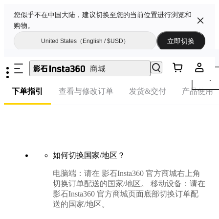
您似乎不在中国大陆，建议切换至您的当前位置进行浏览和
购物。
立即切换
United States（English / $USD）
常见问题
下单指引
查看与修改订单
发货&交付
产品使用
如何切换国家/地区？
电脑端：请在 影石Insta360 官方商城右上角
切换订单配送的国家/地区。 移动设备：请在
影石Insta360 官方商城页面底部切换订单配
送的国家/地区。