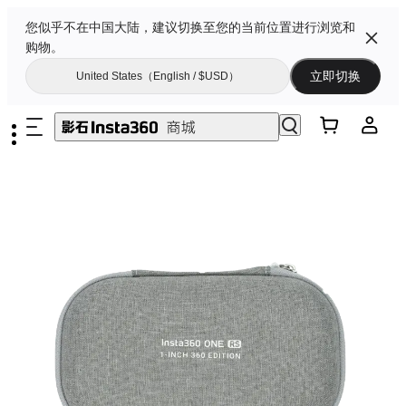
您似乎不在中国大陆，建议切换至您的当前位置进行浏览和
购物。
立即切换
United States（English / $USD）