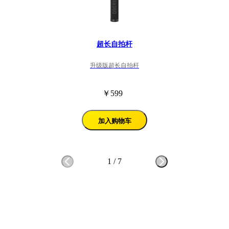
超长自拍杆
升级版超长自拍杆
￥599
加入购物车
1
/
7