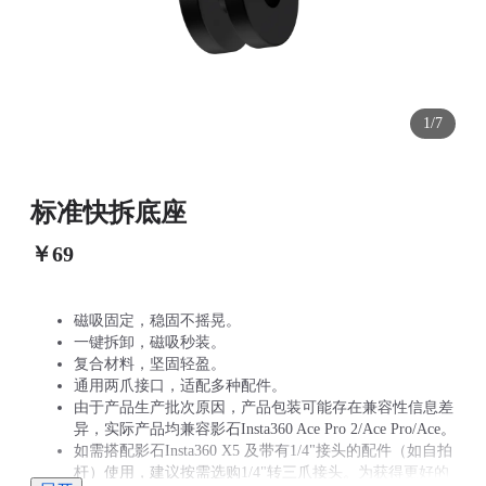
1/7
标准快拆底座
￥69
磁吸固定，稳固不摇晃。
一键拆卸，磁吸秒装。
复合材料，坚固轻盈。
通用两爪接口，适配多种配件。
由于产品生产批次原因，产品包装可能存在兼容性信息差
异，实际产品均兼容影石Insta360 Ace Pro 2/Ace Pro/Ace。
如需搭配影石Insta360 X5 及带有1/4"接头的配件（如自拍
杆）使用，建议按需选购1/4"转三爪接头。为获得更好的