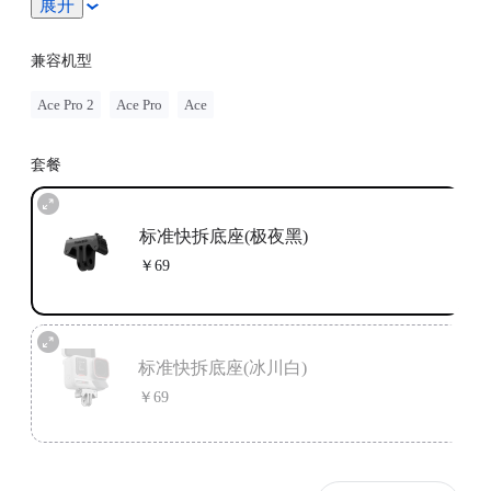
展开
使用体验，建议选购 X5 磁吸快拆配件或磁吸快拆配件
2.0 搭配 X5 使用。
兼容机型
Ace Pro 2
Ace Pro
Ace
套餐
标准快拆底座(极夜黑)
￥69
标准快拆底座(冰川白)
￥69