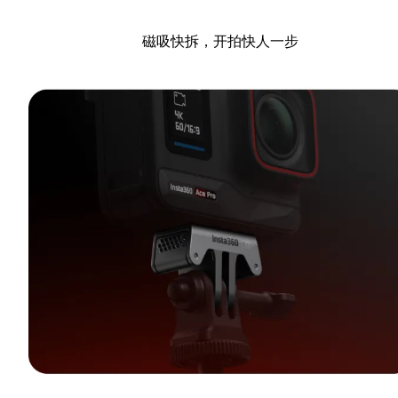
磁吸快拆，开拍快人一步