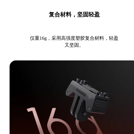
复合材料，坚固轻盈
仅重16g，采用高强度塑胶复合材料，轻盈
又坚固。