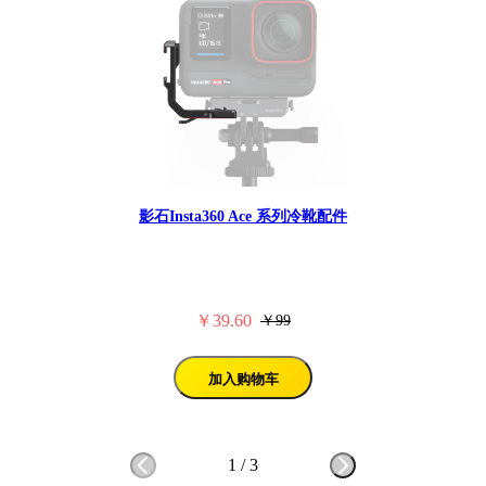
影石Insta360 Ace 系列冷靴配件
￥39.60
￥99
加入购物车
1
/
3