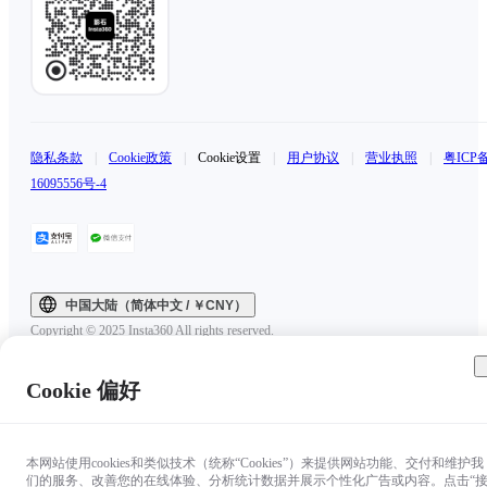
隐私条款
|
Cookie政策
|
Cookie设置
|
用户协议
|
营业执照
|
粤ICP
16095556号-4
中国大陆（简体中文 / ￥CNY）
Copyright © 2025 Insta360 All rights reserved.
Cookie 偏好
本网站使用cookies和类似技术（统称“Cookies”）来提供网站功能、交付和维护我
们的服务、改善您的在线体验、分析统计数据并展示个性化广告或内容。点击“