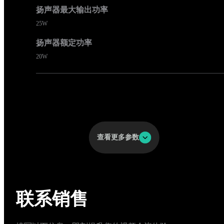
扬声器最大输出功率
25W
扬声器额定功率
20W
网络与连接
查看更多参数
LAN
Wi-Fi
联系销售
2.4 GHz / 5 GHz
网络协议支持