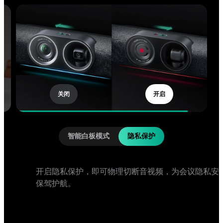
关闭
开启
智能白板模式
隐私保护
开启隐私保护，即可物理切断音视频，为会议隐私安
保驾护航。