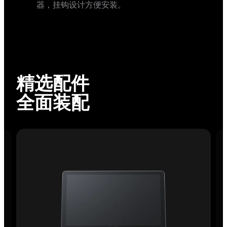
视野。
精选配件
全面装配