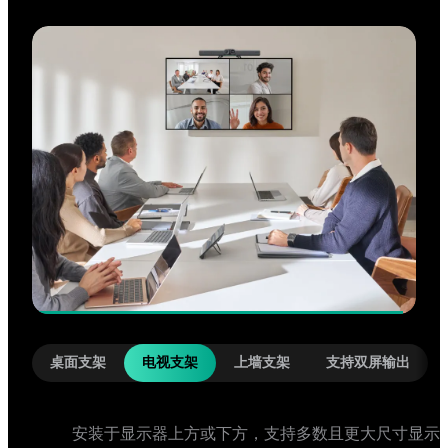
桌面支架
电视支架
上墙支架
支持双屏输出
安装于墙面，可自定义调整摄像头角度，覆盖全屋理