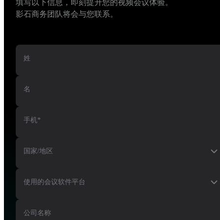
填写以下信息，即刻提升您的视频会议体验。

IPv4，IPv6
影石商务团队将会与您联系。
蓝牙
Bluetooth5.1
姓
接口
名
HDMI IN
1
手机*
HDMI OUT
2
国家/地区
USB-A
USB-A 2.0, USB-A 3.0
使用的会议软件平台
USB-C
USB-C 3.0
公司名称