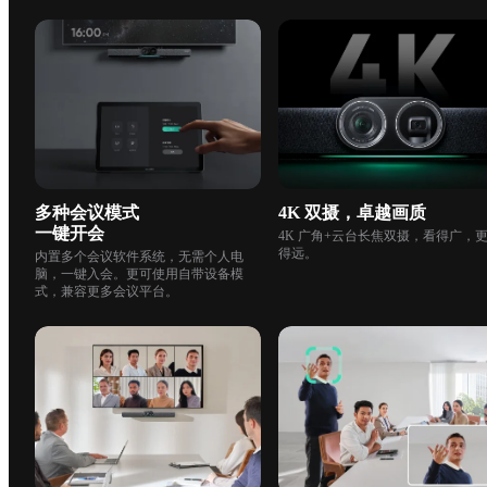
多种会议模式

4K 双摄，卓越画质
一键开会
4K 广角+云台长焦双摄，看得广，
得远。
内置多个会议软件系统，无需个人电
脑，一键入会。更可使用自带设备模
式，兼容更多会议平台。