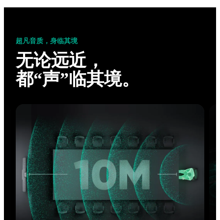
超凡音质，身临其境
任意环境，
应对自如。