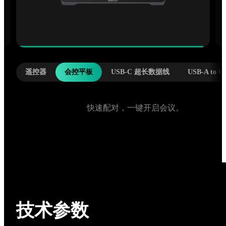
遥控器
会控平板
USB-C 超长数据线
USB-A to US
USB-C 超长数据线，可选长度 10m/30m。
技术参数