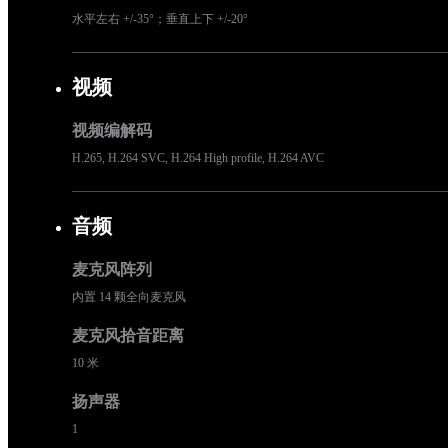
水平左右 +/-35°；垂直上下 +/-20°
视频
视频编解码
H.265, H.264 SVC, H.264 High profile, H.264 AVC
音频
麦克风阵列
内置 14 颗全向麦克风
麦克风拾音距离
10 米
扬声器
1