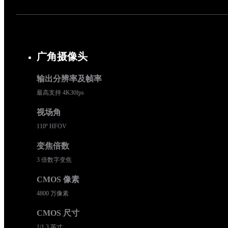
广角摄像头
输出分辨率及帧率
最高支持 4K30fps
视场角
110º HFOV
变焦倍数
3 倍数字变焦
CMOS 像素
4800 万像素
CMOS 尺寸
1/1.3 英寸