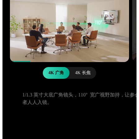
4K 广角
4K 长焦
1/1.3 英寸大底广角镜头，110°  宽广视野加持，让参
者人人入镜。