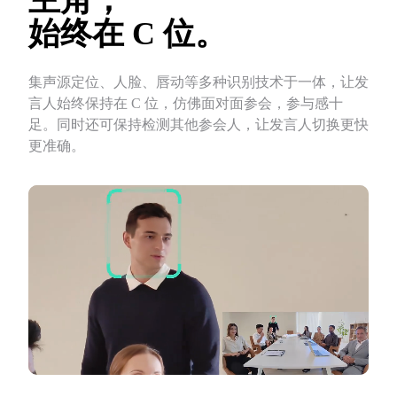
主角，
始终在 C 位。
集声源定位、人脸、唇动等多种识别技术于一体，让发
言人始终保持在 C 位，仿佛面对面参会，参与感十
足。同时还可保持检测其他参会人，让发言人切换更快
更准确。