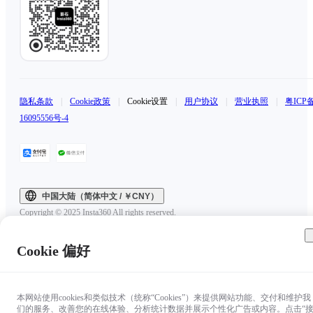
隐私条款
|
Cookie政策
|
Cookie设置
|
用户协议
|
营业执照
|
粤ICP
16095556号-4
中国大陆（简体中文 / ￥CNY）
Copyright © 2025 Insta360 All rights reserved.
Cookie 偏好
本网站使用cookies和类似技术（统称“Cookies”）来提供网站功能、交付和维护我
们的服务、改善您的在线体验、分析统计数据并展示个性化广告或内容。点击“