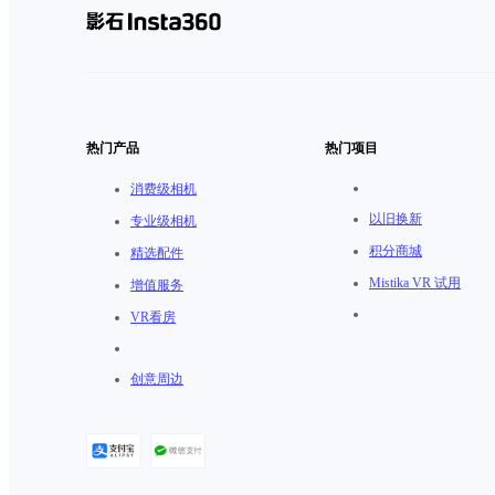
热门产品
热门项目
消费级相机
以旧换新
专业级相机
积分商城
精选配件
Mistika VR 试用
增值服务
VR看房
创意周边