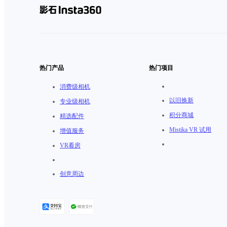
热门产品
热门项目
消费级相机
以旧换新
专业级相机
积分商城
精选配件
Mistika VR 试用
增值服务
VR看房
创意周边