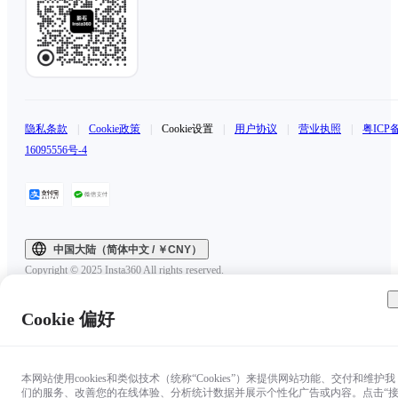
隐私条款
|
Cookie政策
|
Cookie设置
|
用户协议
|
营业执照
|
粤ICP
16095556号-4
中国大陆（简体中文 / ￥CNY）
Copyright © 2025 Insta360 All rights reserved.
Cookie 偏好
本网站使用cookies和类似技术（统称“Cookies”）来提供网站功能、交付和维护我
们的服务、改善您的在线体验、分析统计数据并展示个性化广告或内容。点击“