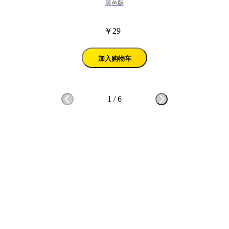
黑色版
￥29
加入购物车
1
/
6