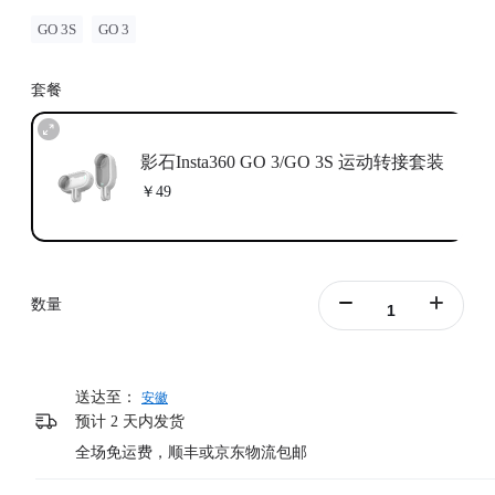
GO 3S
GO 3
套餐
影石Insta360 GO 3/GO 3S 运动转接套装
￥49
数量
送达至：
安徽
预计 2 天内发货
全场免运费，顺丰或京东物流包邮