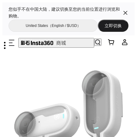
您似乎不在中国大陆，建议切换至您的当前位置进行浏览和
购物。
立即切换
United States（English / $USD）