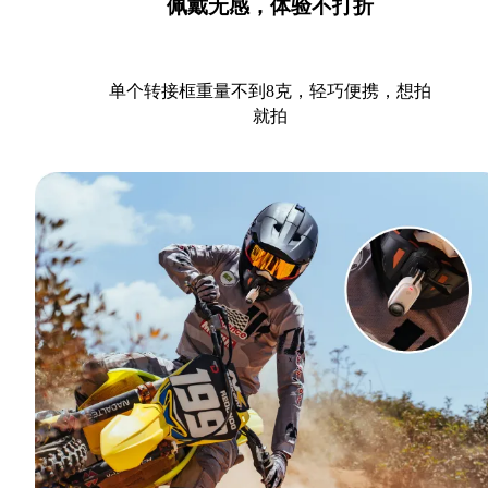
佩戴无感，体验不打折
单个转接框重量不到8克，轻巧便携，想拍
就拍