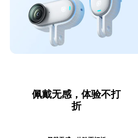
佩戴无感，体验不打
折