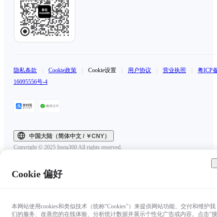
隐私条款
|
Cookie政策
|
Cookie设置
|
用户协议
|
营业执照
|
粤ICP
16095556号-4
中国大陆（简体中文 / ￥CNY）
Copyright © 2025 Insta360 All rights reserved.
Cookie 偏好
本网站使用cookies和类似技术（统称“Cookies”）来提供网站功能、交付和维护我
们的服务、改善您的在线体验、分析统计数据并展示个性化广告或内容。点击“